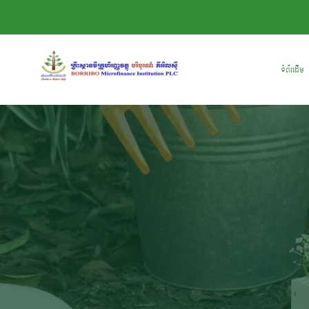
ទំព័រដើម