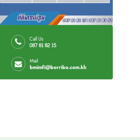
Call Us
087 81 82 15
Mail
bmimfi@borribo.com.kh